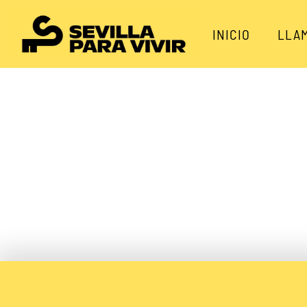
INICIO
LLA