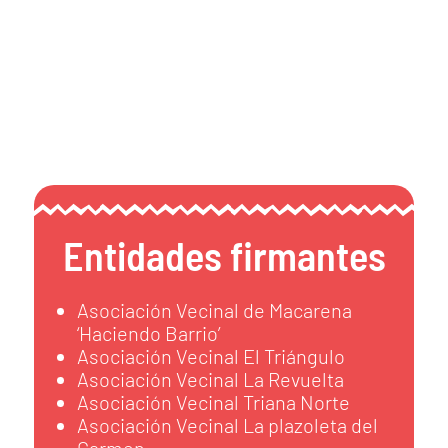
Entidades firmantes
Asociación Vecinal de Macarena
‘Haciendo Barrio’
Asociación Vecinal El Triángulo
Asociación Vecinal La Revuelta
Asociación Vecinal Triana Norte
Asociación Vecinal La plazoleta del