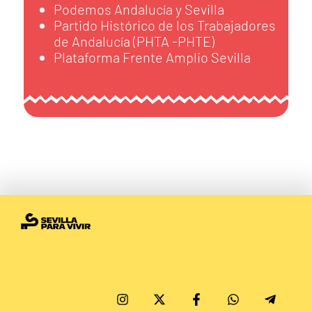
Podemos Andalucía y Sevilla
Partido Histórico de los Trabajadores
de Andalucía (PHTA -PHTE)
Plataforma Frente Amplio Sevilla